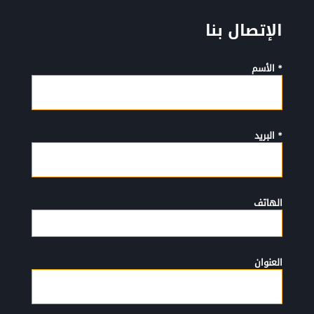
الإتصال بنا
* الأسم
* البريد
الهاتف
العنوان