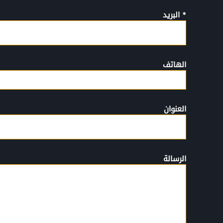
* البريد
الهاتف
العنوان
الرسالة