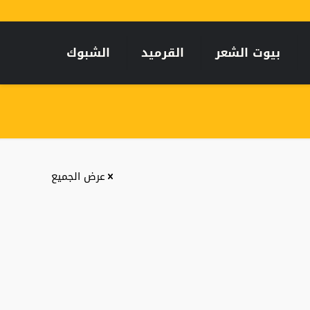
بيوت الشعر
القرميد
الشبوك
عرض الجميع