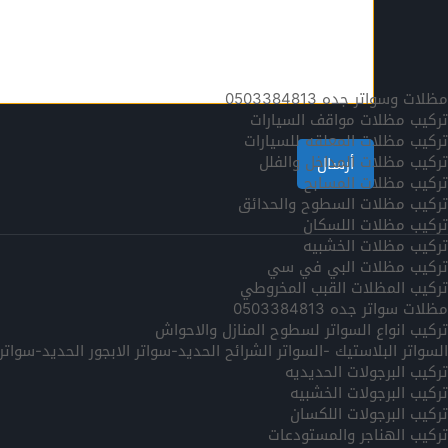
مظلات وسواتر جده 0503384813
تركيب مظلات مواقف السيارات
تركيب مظلات المعلقه للسيارات
تركيب مظلات المداخل والفلل
تركيب مظلات المسابح
تركيب مظلات السطوح والحدائق
تركيب مظلات اللسكان
تركيب مظلات الخشبيه
تركيب مظلات البي في سي
تركيب المظلات القبب المخروطي
مظلات سواتر جده 0503384813
تركيب انواع السواتر لسطوح المنازل والاحواش
السواتر البلاستيك -السواتر الشرائح الحديد-سواتر الابجور الحديد-سوا
تركيب البرجولات الحديديه
تركيب البرجولات الخشبيه
تركيب البرجولات اللكسان
تركيب الهناجر والمستودعات