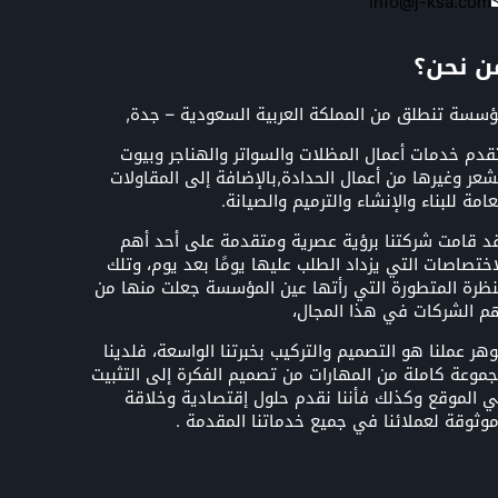
info@j-ksa.com
ن نحن؟
سسة تنطلق من المملكة العربية السعودية – جدة,
قدم خدمات أعمال المظلات والسواتر والهناجر وبيوت
شعر وغيرها من أعمال الحدادة,بالإضافة إلى المقاولات
عامة للبناء والإنشاء والترميم والصيانة.
د قامت شركتنا برؤية عصرية ومتقدمة على أحد أهم
اختصاصات التي يزداد الطلب عليها يومًا بعد يوم، وتلك
نظرة المتطورة التي رأتها عين المؤسسة جعلت منها من
م الشركات في هذا المجال،
هر عملنا هو التصميم والتركيب بخبرتنا الواسعة، فلدينا
موعة كاملة من المهارات من تصميم الفكرة إلى التثبيت
 الموقع وكذلك فأننا نقدم حلول إقتصادية وخلاقة
وثوقة لعملائنا في جميع خدماتنا المقدمة .