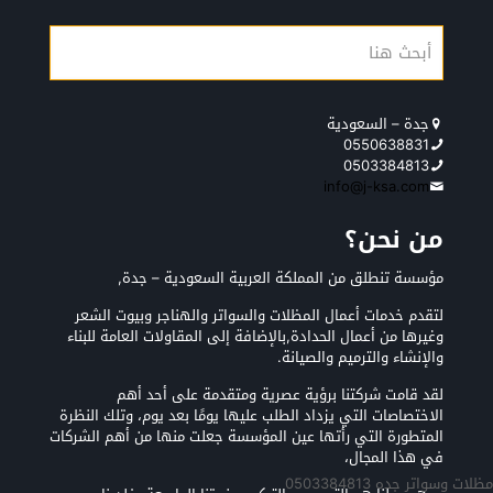
جدة – السعودية
0550638831
0503384813
info@j-ksa.com
من نحن؟
مؤسسة تنطلق من المملكة العربية السعودية – جدة,
لتقدم خدمات أعمال المظلات والسواتر والهناجر وبيوت الشعر
وغيرها من أعمال الحدادة,بالإضافة إلى المقاولات العامة للبناء
والإنشاء والترميم والصيانة.
لقد قامت شركتنا برؤية عصرية ومتقدمة على أحد أهم
الاختصاصات التي يزداد الطلب عليها يومًا بعد يوم، وتلك النظرة
المتطورة التي رأتها عين المؤسسة جعلت منها من أهم الشركات
في هذا المجال،
مظلات وسواتر جده 0503384813