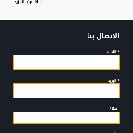
عرض المزيد
الإتصال بنا
* الأسم
* البريد
الهاتف