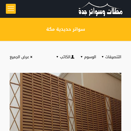
سواتر حديدية مكة
التنصيفات
الوسوم
الكاتب
عرض الجميع