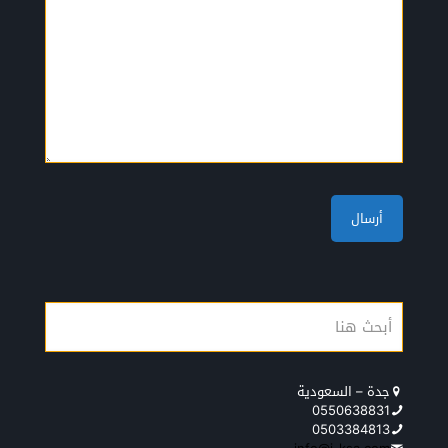
جدة – السعودية
0550638831
0503384813