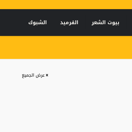
بيوت الشعر
القرميد
الشبوك
عرض الجميع