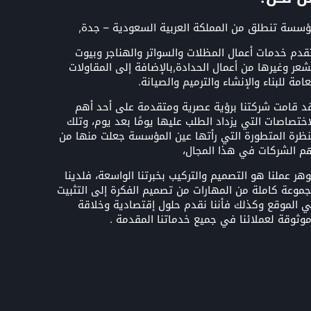
سسة تنطلق من المملكة العربية السعودية – جدة,
قدم خدمات أعمال المظلات والسواتر والهناجر وبيوت
شعر وغيرها من أعمال الحدادة,بالإضافة إلى المقاولات
عامة للبناء والإنشاء والترميم والصيانة.
د قامت شركتنا برؤية عصرية ومتقدمة على أحد أهم
اختصاصات التي يزداد الطلب عليها يومًا بعد يوم، وتلك
نظرة المتطورة التي رأتها عين المؤسسة جعلت منها من
م الشركات في هذا المجال،
هر عملنا هو التصميم والتركيب بخبرتنا الواسعة، فلدينا
موعة كاملة من المهارات من تصميم الفكرة إلى التثبيت
 الموقع وكذلك فأننا نقدم حلول إقتصادية وخلاقة
وثوقة لعملائنا في جميع خدماتنا المقدمة .