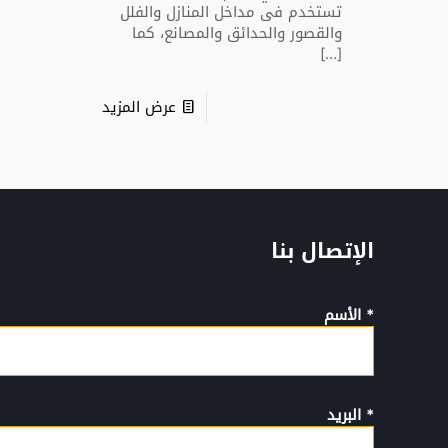
تستخدم فى مداخل المنازل والفلل
والقصور والحدائق والمصانع، كما
[…]
عرض المزيد
الإتصال بنا
* الأسم
* البريد