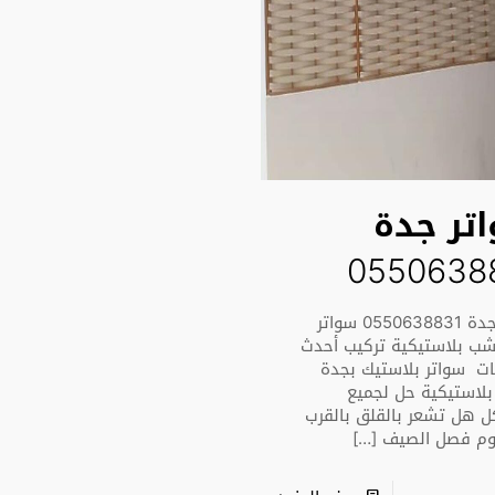
تر جدة
0550638
سواتر جدة 0550638831 سواتر
ب بلاستيكية تركيب أحدث
ت سواتر بلاستيك بجدة
استيكية حل لجميع
ل هل تشعر بالقلق بالقرب
م فصل الصيف
[…]