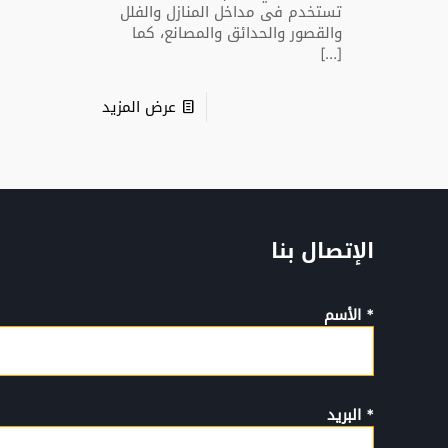
تستخدم فى مداخل المنازل والفلل
والقصور والحدائق والمصانع، كما
[…]
عرض المزيد
الإتصال بنا
* الأسم
* البريد