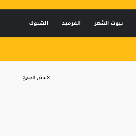
بيوت الشعر
القرميد
الشبوك
عرض الجميع