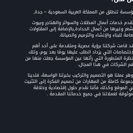
سسة تنطلق من المملكة العربية السعودية – جدة,
قدم خدمات أعمال المظلات والسواتر والهناجر وبيوت
شعر وغيرها من أعمال الحدادة,بالإضافة إلى المقاولات
عامة للبناء والإنشاء والترميم والصيانة.
د قامت شركتنا برؤية عصرية ومتقدمة على أحد أهم
اختصاصات التي يزداد الطلب عليها يومًا بعد يوم، وتلك
نظرة المتطورة التي رأتها عين المؤسسة جعلت منها من
م الشركات في هذا المجال،
هر عملنا هو التصميم والتركيب بخبرتنا الواسعة، فلدينا
موعة كاملة من المهارات من تصميم الفكرة إلى التثبيت
 الموقع وكذلك فأننا نقدم حلول إقتصادية وخلاقة
وثوقة لعملائنا في جميع خدماتنا المقدمة .