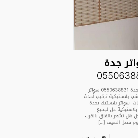
تر جدة
0550638
سواتر جدة 0550638831 سواتر
ب بلاستيكية تركيب أحدث
ت سواتر بلاستيك بجدة
استيكية حل لجميع
ل هل تشعر بالقلق بالقرب
م فصل الصيف
[…]