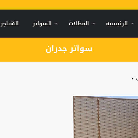
الرئيسيه
المظلات
السواتر
الهناجر
سواتر جدران
ب