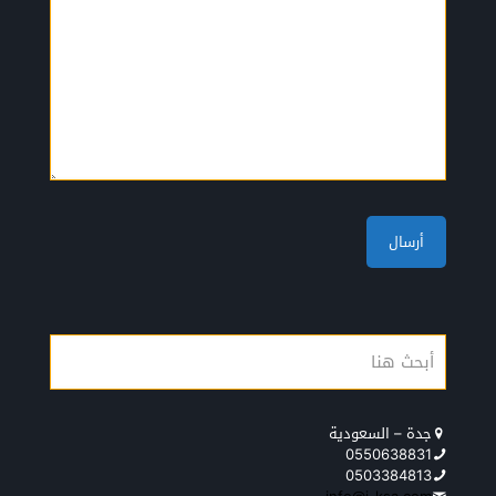
جدة – السعودية
0550638831
0503384813