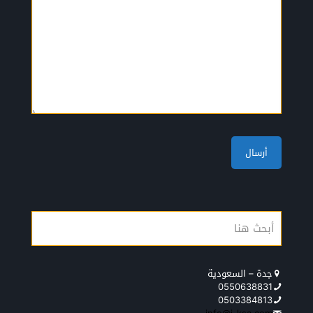
جدة – السعودية
0550638831
0503384813