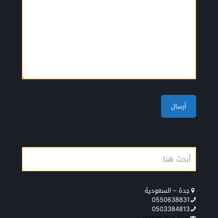
جدة – السعودية
0550638831
0503384813