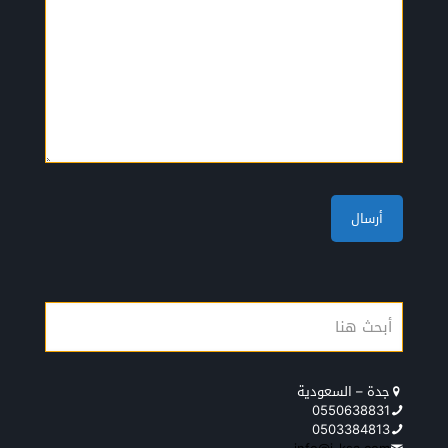
جدة – السعودية
0550638831
0503384813