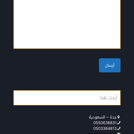
جدة – السعودية
0550638831
0503384813