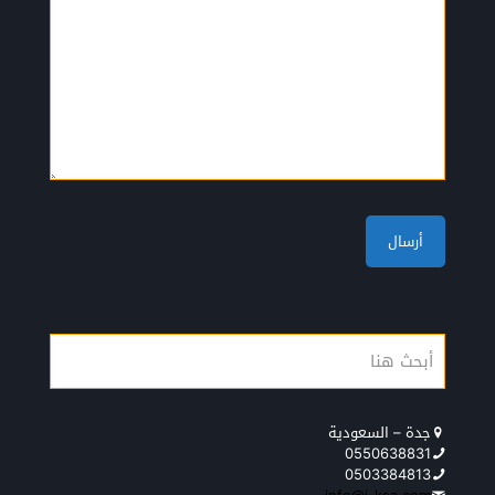
جدة – السعودية
0550638831
0503384813