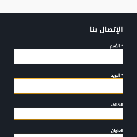
الإتصال بنا
* الأسم
* البريد
الهاتف
العنوان