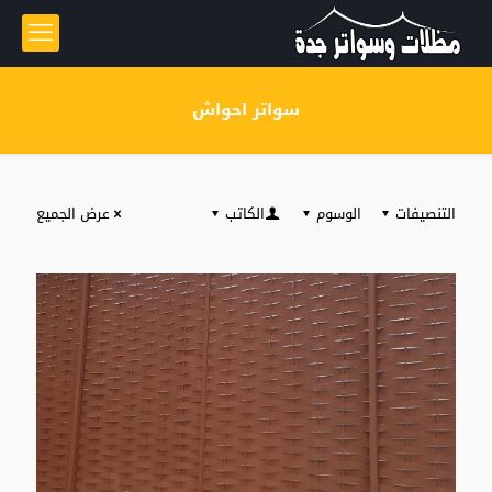
سواتر احواش
التنصيفات
الوسوم
الكاتب
عرض الجميع