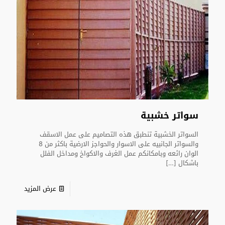
سواتر خشبية
السواتر الخشبية تنطبق هذه التصاميم على عمل الاسقف
والسواتر الجانبيه على الاسوار والحواجز الارضية باكثر من 8
الوان رائعه وبامكانكم عمل الغرف والاكواخ ومداخل الفلل
باشكال
[…]
عرض المزيد