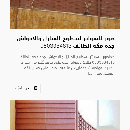
صور للسواتر لسطوح المنازل والاحواش
جده مكه الطائف 0503384813
جطصور للسواتر لسطوح المنازل والاحواش جده مكه الطائف
0503384813 ظلات وسواتر جدة على توفيركثير من سواتر
الحديد بمواصفات ومقاييس عالمية، حرصاً على كسب ثقة
العملاء ونيل
[…]
عرض المزيد