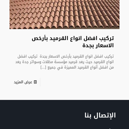
تركيب افضل انواع القرميد بأرخص
الاسعار بجدة
تركيب افضل انواع القرميد بأرخص الاسعار بجدة تركيب افضل
انواع القرميد حيث يعد قرميد مؤسسة مظلات وسواتر جدة يعد
من افضل أنواع القرميد المميزة في جميع
[…]
عرض المزيد
الإتصال بنا