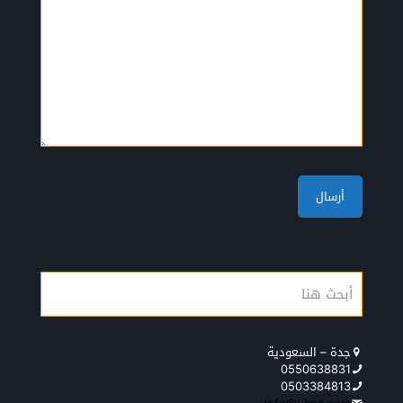
جدة – السعودية
0550638831
0503384813