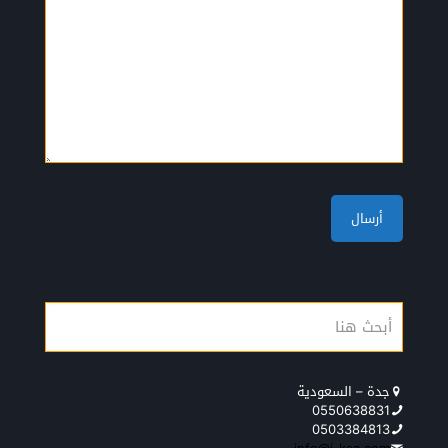
جدة – السعودية
0550638831
0503384813