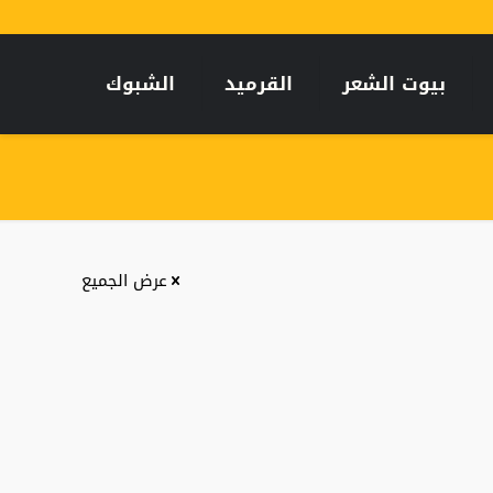
بيوت الشعر
القرميد
الشبوك
عرض الجميع