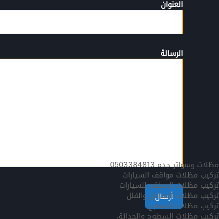
العنوان
الرسالة
مظلات وسواتر جده 0503384813
تركيب مظلات مواقف السيارات
تركيب مظلات المعلقه للسيارات
تركيب مظلات المداخل والفلل
تركيب مظلات المسابح
تركيب مظلات السطوح والحدائق