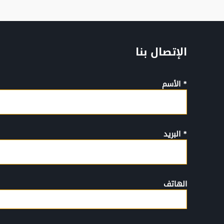
الإتصال بنا
* الأسم
* البريد
الهاتف