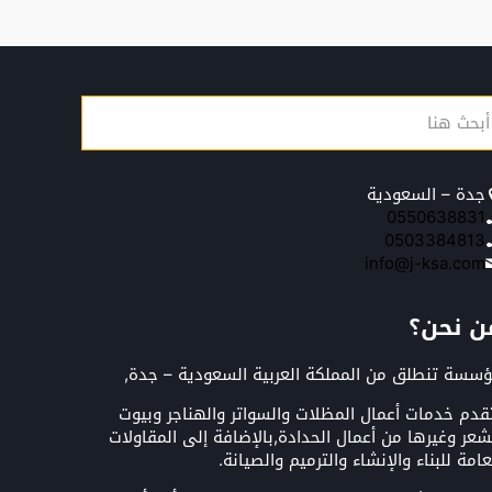
جدة – السعودية
0550638831
0503384813
info@j-ksa.com
ن نحن؟
سسة تنطلق من المملكة العربية السعودية – جدة,
قدم خدمات أعمال المظلات والسواتر والهناجر وبيوت
شعر وغيرها من أعمال الحدادة,بالإضافة إلى المقاولات
عامة للبناء والإنشاء والترميم والصيانة.