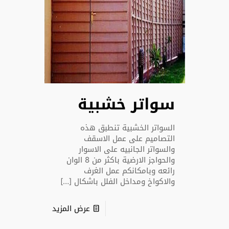
سواتر خشبية
السواتر الخشبية تنطبق هذه
التصاميم على عمل الاسقف
والسواتر الجانبيه على الاسوار
والحواجز الارضية باكثر من 8 الوان
رائعه وبامكانكم عمل الغرف
والاكواخ ومداخل الفلل باشكال
[…]
عرض المزيد