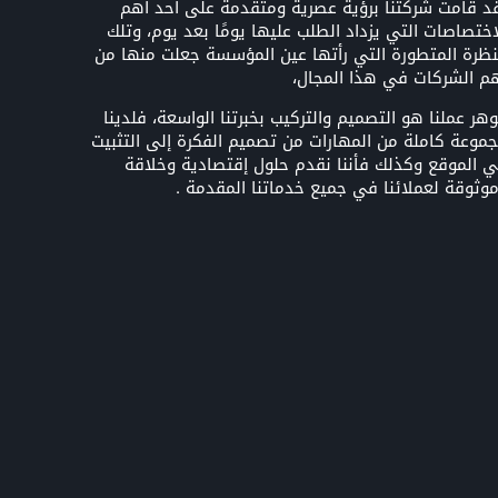
د قامت شركتنا برؤية عصرية ومتقدمة على أحد أهم
اختصاصات التي يزداد الطلب عليها يومًا بعد يوم، وتلك
نظرة المتطورة التي رأتها عين المؤسسة جعلت منها من
م الشركات في هذا المجال،
هر عملنا هو التصميم والتركيب بخبرتنا الواسعة، فلدينا
موعة كاملة من المهارات من تصميم الفكرة إلى التثبيت
 الموقع وكذلك فأننا نقدم حلول إقتصادية وخلاقة
وثوقة لعملائنا في جميع خدماتنا المقدمة .