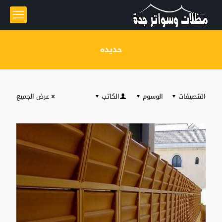
حديده
التنصيفات
الوسوم
الكاتب
عرض الجميع