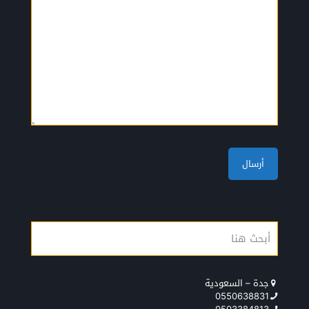
جدة – السعودية
0550638831