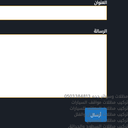
العنوان
الرسالة
مظلات وسواتر جده 0503384813
تركيب مظلات مواقف السيارات
تركيب مظلات المعلقه للسيارات
تركيب مظلات المداخل والفلل
تركيب مظلات المسابح
تركيب مظلات السطوح والحدائق