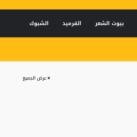
بيوت الشعر
القرميد
الشبوك
عرض الجميع