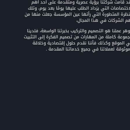
د قامت شركتنا برؤية عصرية ومتقدمة على أحد أهم
اختصاصات التي يزداد الطلب عليها يومًا بعد يوم، وتلك
نظرة المتطورة التي رأتها عين المؤسسة جعلت منها من
م الشركات في هذا المجال،
هر عملنا هو التصميم والتركيب بخبرتنا الواسعة، فلدينا
موعة كاملة من المهارات من تصميم الفكرة إلى التثبيت
 الموقع وكذلك فأننا نقدم حلول إقتصادية وخلاقة
وثوقة لعملائنا في جميع خدماتنا المقدمة .