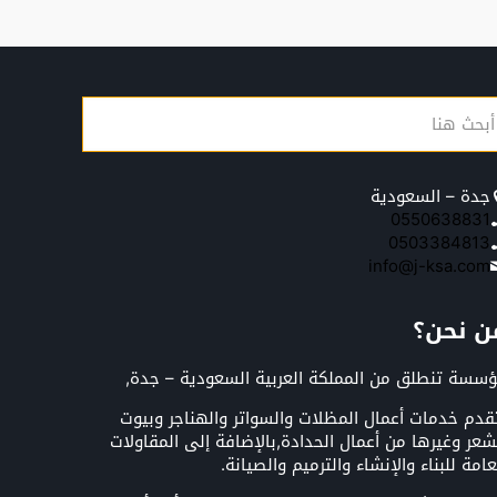
جدة – السعودية
0550638831
0503384813
info@j-ksa.com
ن نحن؟
سسة تنطلق من المملكة العربية السعودية – جدة,
قدم خدمات أعمال المظلات والسواتر والهناجر وبيوت
شعر وغيرها من أعمال الحدادة,بالإضافة إلى المقاولات
عامة للبناء والإنشاء والترميم والصيانة.