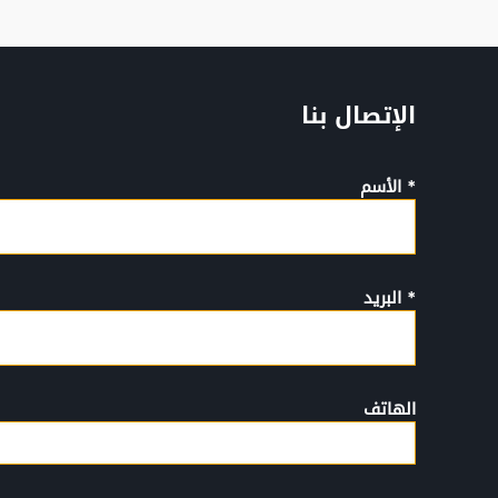
الإتصال بنا
* الأسم
* البريد
الهاتف