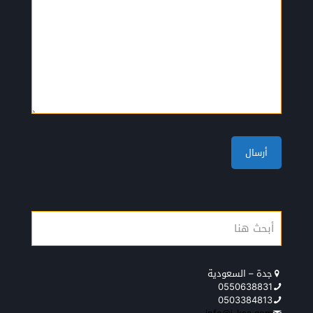
جدة – السعودية
0550638831
0503384813