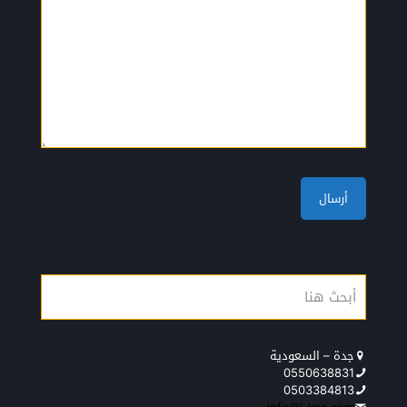
جدة – السعودية
0550638831
0503384813