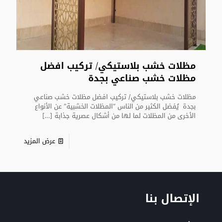
مظلات خشب بلاستيكي/ تركيب افضل
مظلات خشب صناعي بجدة
مظلات خشب بلاستيكي/ تركيب افضل مظلات خشب صناعي
بجدة يُفضل الكثير من الناس “المظلات الخشبية” عن الأنواع
الأخرى من المظلات لما لها من أشكال عصرية جذابة
[…]
عرض المزيد
الإتصال بنا