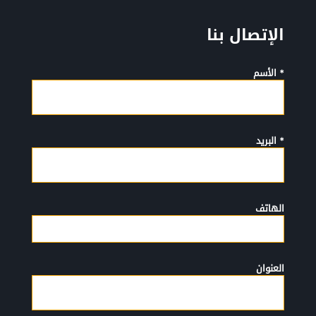
الإتصال بنا
* الأسم
* البريد
الهاتف
العنوان