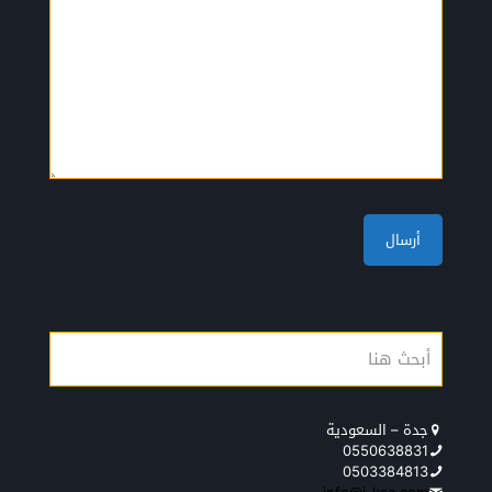
جدة – السعودية
0550638831
0503384813