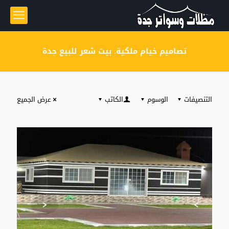
تصاميم خيام ملكية. بيت شعر للبيع جدة
التنصيفات
الوسوم
الكاتب
عرض الجميع