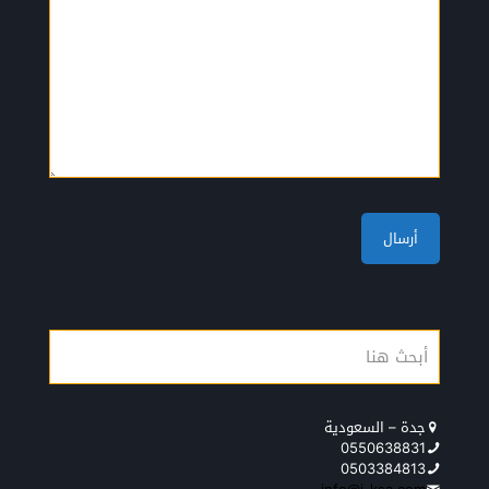
جدة – السعودية
0550638831
0503384813