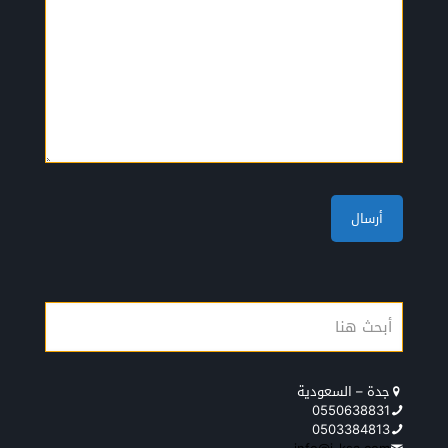
جدة – السعودية
0550638831
0503384813