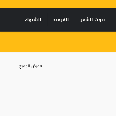
بيوت الشعر
القرميد
الشبوك
عرض الجميع