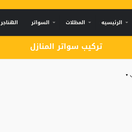
الرئيسيه
المظلات
السواتر
الهناجر
تركيب سواتر المنازل
ب