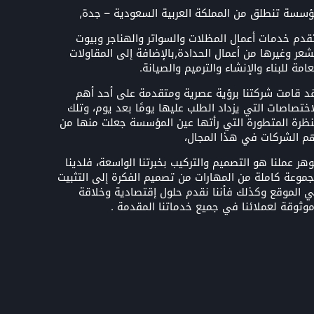
سسة تنطلق من المملكة العربية السعودية – جدة,
قدم خدمات أعمال المظلات والسواتر والهناجر وبيوت
شعر وغيرها من أعمال الحدادة,بالإضافة إلى المقاولات
عامة للبناء والإنشاء والترميم والصيانة.
د قامت شركتنا برؤية عصرية ومتقدمة على أحد أهم
اختصاصات التي يزداد الطلب عليها يومًا بعد يوم، وتلك
نظرة المتطورة التي رأتها عين المؤسسة جعلت منها من
م الشركات في هذا المجال،
هر عملنا هو التصميم والتركيب بخبرتنا الواسعة، فلدينا
موعة كاملة من المهارات من تصميم الفكرة إلى التثبيت
 الموقع وكذلك فأننا نقدم حلول إقتصادية وخلاقة
وثوقة لعملائنا في جميع خدماتنا المقدمة .