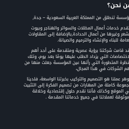
ن نحن؟
سسة تنطلق من المملكة العربية السعودية – جدة,
قدم خدمات أعمال المظلات والسواتر والهناجر وبيوت
شعر وغيرها من أعمال الحدادة,بالإضافة إلى المقاولات
عامة للبناء والإنشاء والترميم والصيانة.
د قامت شركتنا برؤية عصرية ومتقدمة على أحد أهم
اختصاصات التي يزداد الطلب عليها يومًا بعد يوم، وتلك
نظرة المتطورة التي رأتها عين المؤسسة جعلت منها من
م الشركات في هذا المجال،
هر عملنا هو التصميم والتركيب بخبرتنا الواسعة، فلدينا
موعة كاملة من المهارات من تصميم الفكرة إلى التثبيت
 الموقع وكذلك فأننا نقدم حلول إقتصادية وخلاقة
وثوقة لعملائنا في جميع خدماتنا المقدمة .