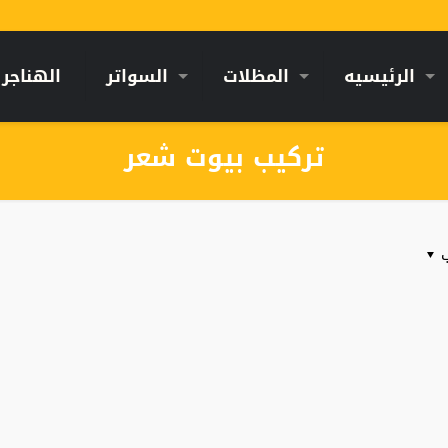
الرئيسيه
المظلات
السواتر
الهناجر
تركيب بيوت شعر
ب