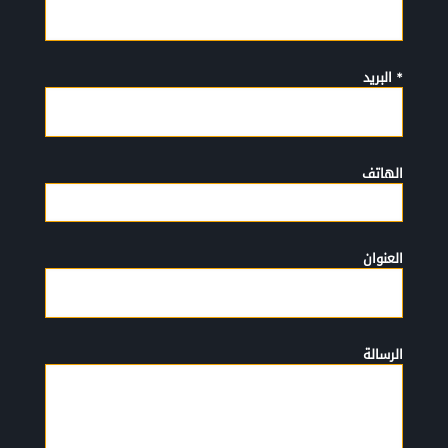
* البريد
الهاتف
العنوان
الرسالة