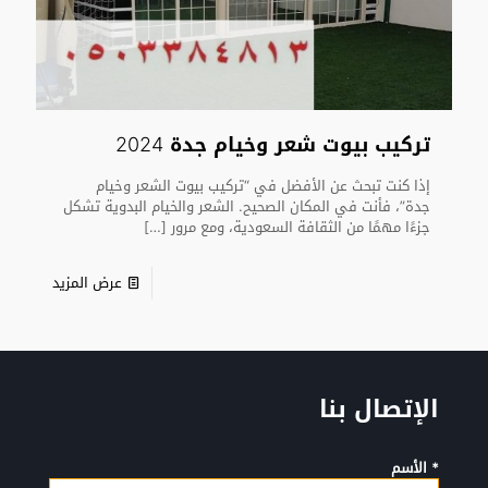
تركيب بيوت شعر وخيام جدة 2024
إذا كنت تبحث عن الأفضل في “تركيب بيوت الشعر وخيام
جدة”، فأنت في المكان الصحيح. الشعر والخيام البدوية تشكل
جزءًا مهمًا من الثقافة السعودية، ومع مرور
[…]
عرض المزيد
الإتصال بنا
* الأسم