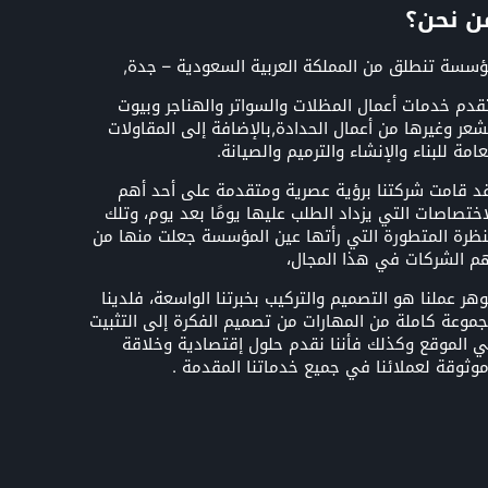
ن نحن؟
سسة تنطلق من المملكة العربية السعودية – جدة,
قدم خدمات أعمال المظلات والسواتر والهناجر وبيوت
شعر وغيرها من أعمال الحدادة,بالإضافة إلى المقاولات
عامة للبناء والإنشاء والترميم والصيانة.
د قامت شركتنا برؤية عصرية ومتقدمة على أحد أهم
اختصاصات التي يزداد الطلب عليها يومًا بعد يوم، وتلك
نظرة المتطورة التي رأتها عين المؤسسة جعلت منها من
م الشركات في هذا المجال،
هر عملنا هو التصميم والتركيب بخبرتنا الواسعة، فلدينا
موعة كاملة من المهارات من تصميم الفكرة إلى التثبيت
 الموقع وكذلك فأننا نقدم حلول إقتصادية وخلاقة
وثوقة لعملائنا في جميع خدماتنا المقدمة .