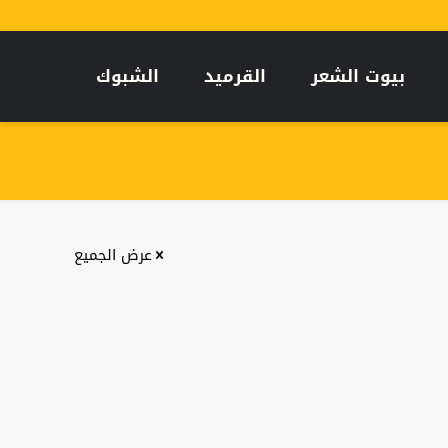
بيوت الشعر
القرميد
الشبوك
عرض الجميع