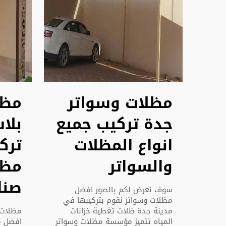
مظلات وسواتر
مظل
جدة تركيب جميع
بلا
انواع المظلات
ترك
والسواتر
مظل
صنا
سوف نعرض لكم بالصور افضل
مظلات وسواتر نقوم بتركيبها في
مدينة جدة ظلات تغطية خزانات
مظلات 
المياه تتميز مؤسسة مظلات وسواتر
افضل 