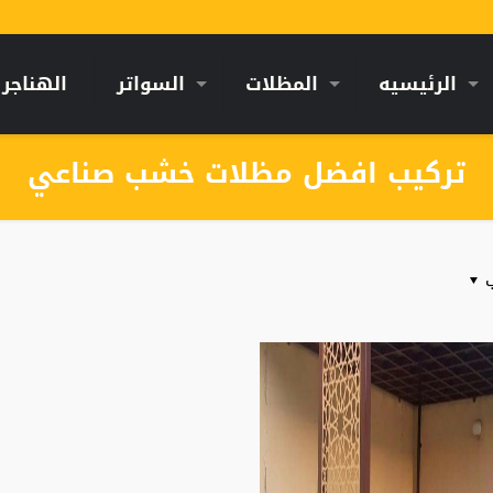
الرئيسيه
المظلات
السواتر
الهناجر
تركيب افضل مظلات خشب صناعي
ب