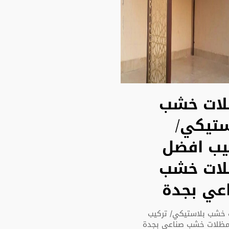
ات خشب
ستيكي/
يب افضل
ات خشب
عي بجدة
خشب بلاستيكي/ تركيب
مظلات خشب صناعي بجدة