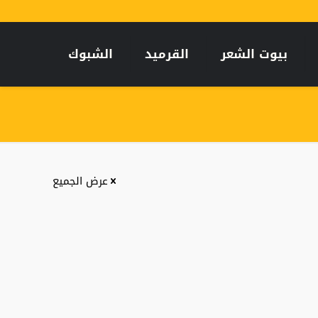
بيوت الشعر
القرميد
الشبوك
عرض الجميع