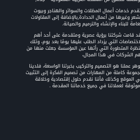
قدم خدمات أعمال المظلات والسواتر والهناجر وبيوت
شعر وغيرها من أعمال الحدادة,بالإضافة إلى المقاولات
عامة للبناء والإنشاء والترميم والصيانة.
د قامت شركتنا برؤية عصرية ومتقدمة على أحد أهم
اختصاصات التي يزداد الطلب عليها يومًا بعد يوم، وتلك
نظرة المتطورة التي رأتها عين المؤسسة جعلت منها من
م الشركات في هذا المجال،
هر عملنا هو التصميم والتركيب بخبرتنا الواسعة، فلدينا
موعة كاملة من المهارات من تصميم الفكرة إلى التثبيت
 الموقع وكذلك فأننا نقدم حلول إقتصادية وخلاقة
وثوقة لعملائنا في جميع خدماتنا المقدمة .