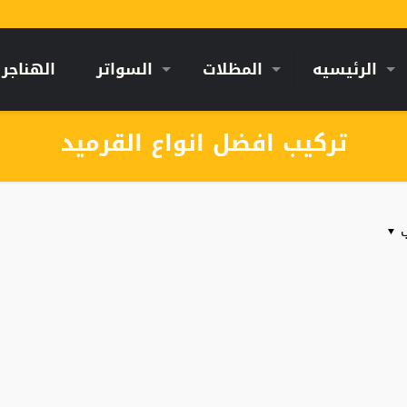
الرئيسيه
المظلات
السواتر
الهناجر
تركيب افضل انواع القرميد
ب