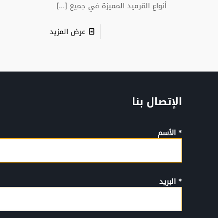
أنواع القرميد المميزة في جميع
[…]
عرض المزيد
الإتصال بنا
* الأسم
* البريد