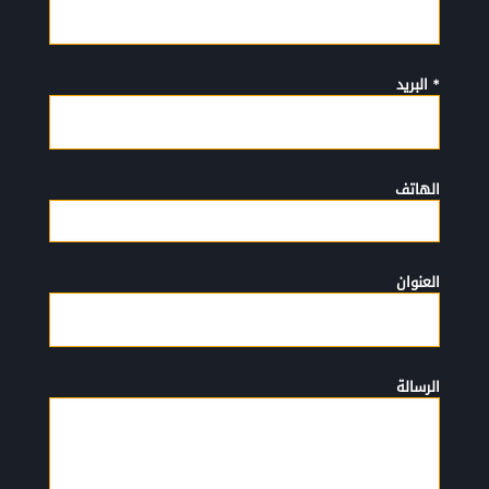
* البريد
الهاتف
العنوان
الرسالة