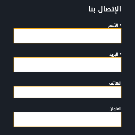
الإتصال بنا
* الأسم
* البريد
الهاتف
العنوان