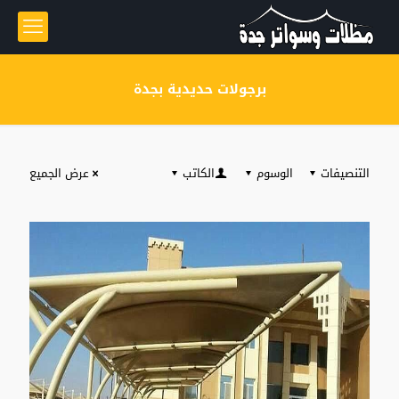
برجولات حديدية بجدة
التنصيفات
الوسوم
الكاتب
عرض الجميع