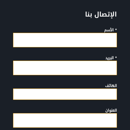
الإتصال بنا
* الأسم
* البريد
الهاتف
العنوان