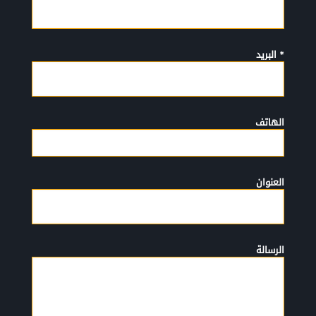
* البريد
الهاتف
العنوان
الرسالة