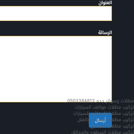
العنوان
الرسالة
مظلات وسواتر جده 0503384813
تركيب مظلات مواقف السيارات
تركيب مظلات المعلقه للسيارات
تركيب مظلات المداخل والفلل
تركيب مظلات المسابح
تركيب مظلات السطوح والحدائق