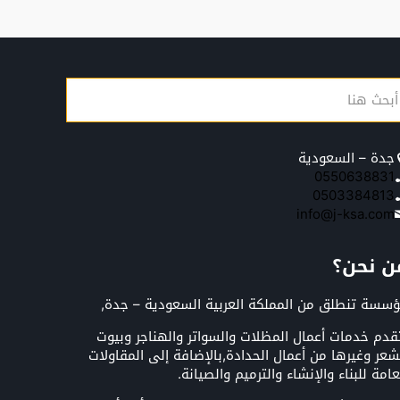
جدة – السعودية
0550638831
0503384813
info@j-ksa.com
ن نحن؟
سسة تنطلق من المملكة العربية السعودية – جدة,
قدم خدمات أعمال المظلات والسواتر والهناجر وبيوت
شعر وغيرها من أعمال الحدادة,بالإضافة إلى المقاولات
عامة للبناء والإنشاء والترميم والصيانة.