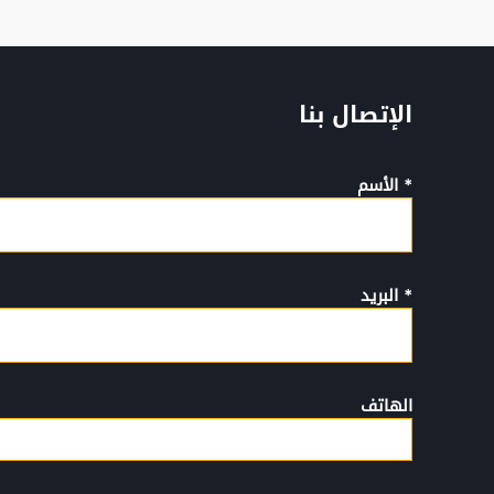
الإتصال بنا
* الأسم
* البريد
الهاتف