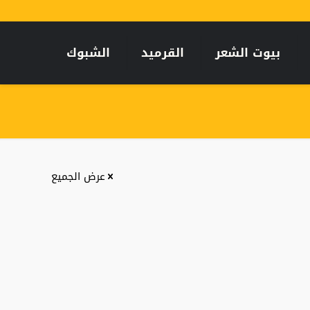
بيوت الشعر
القرميد
الشبوك
عرض الجميع