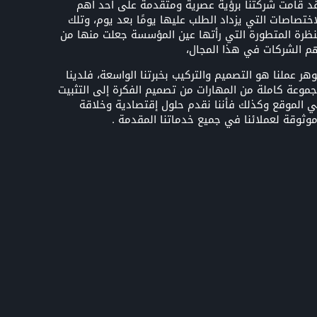
د قامت شركتنا برؤية عصرية ومتقدمة على أحد أهم
اختصاصات التي يزداد الطلب عليها يومًا بعد يوم، وتلك
نظرة المتطورة التي رأتها عين المؤسسة جعلت منها من
م الشركات في هذا المجال،
هر عملنا هو التصميم والتركيب بخبرتنا الواسعة، فلدينا
موعة كاملة من المهارات من تصميم الفكرة إلى التثبيت
 الموقع وكذلك فأننا نقدم حلول إقتصادية وخلاقة
وثوقة لعملائنا في جميع خدماتنا المقدمة .