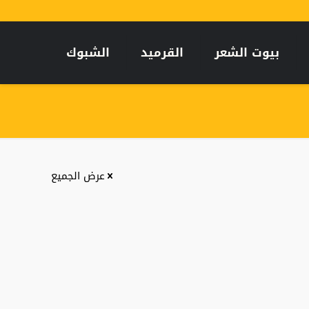
بيوت الشعر
القرميد
الشبوك
عرض الجميع