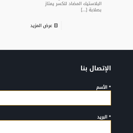
البلاستيك المضاد للكسر يمتاز
بصلابة
[…]
عرض المزيد
الإتصال بنا
* الأسم
* البريد