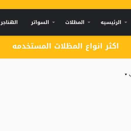
الرئيسيه
المظلات
السواتر
الهناجر
اكثر انواع المظلات المستخدمه
ب