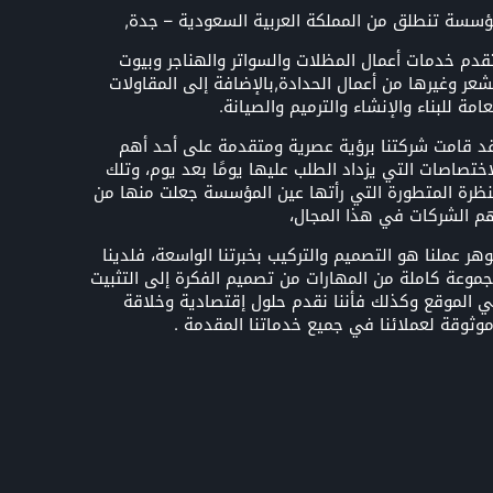
سسة تنطلق من المملكة العربية السعودية – جدة,
قدم خدمات أعمال المظلات والسواتر والهناجر وبيوت
شعر وغيرها من أعمال الحدادة,بالإضافة إلى المقاولات
عامة للبناء والإنشاء والترميم والصيانة.
د قامت شركتنا برؤية عصرية ومتقدمة على أحد أهم
اختصاصات التي يزداد الطلب عليها يومًا بعد يوم، وتلك
نظرة المتطورة التي رأتها عين المؤسسة جعلت منها من
م الشركات في هذا المجال،
هر عملنا هو التصميم والتركيب بخبرتنا الواسعة، فلدينا
موعة كاملة من المهارات من تصميم الفكرة إلى التثبيت
 الموقع وكذلك فأننا نقدم حلول إقتصادية وخلاقة
وثوقة لعملائنا في جميع خدماتنا المقدمة .