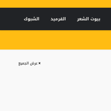
بيوت الشعر
القرميد
الشبوك
عرض الجميع