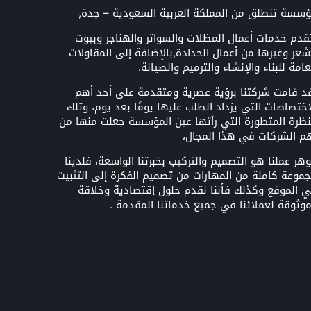
سسة تنطلق من المملكة العربية السعودية – جدة,
قدم خدمات أعمال المظلات والسواتر والهناجر وبيوت
شعر وغيرها من أعمال الحدادة,بالإضافة إلى المقاولات
عامة للبناء والإنشاء والترميم والصيانة.
د قامت شركتنا برؤية عصرية ومتقدمة على أحد أهم
اختصاصات التي يزداد الطلب عليها يومًا بعد يوم، وتلك
نظرة المتطورة التي رأتها عين المؤسسة جعلت منها من
م الشركات في هذا المجال،
هر عملنا هو التصميم والتركيب بخبرتنا الواسعة، فلدينا
موعة كاملة من المهارات من تصميم الفكرة إلى التثبيت
 الموقع وكذلك فأننا نقدم حلول إقتصادية وخلاقة
وثوقة لعملائنا في جميع خدماتنا المقدمة .