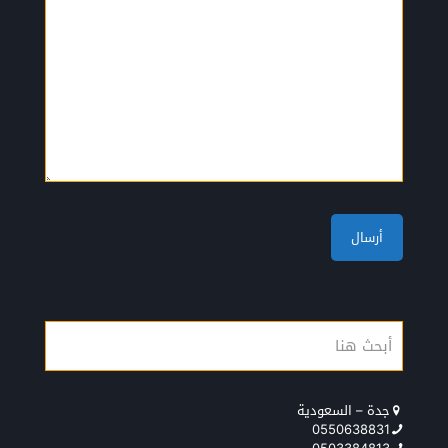
جدة – السعودية
0550638831