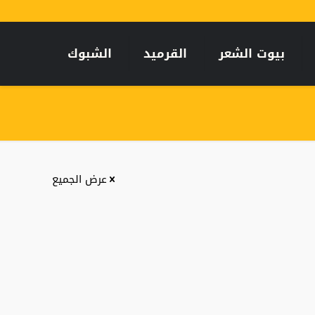
بيوت الشعر
القرميد
الشبوك
عرض الجميع