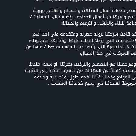
قدم خدمات أعمال المظلات والسواتر والهناجر وبيوت
شعر وغيرها من أعمال الحدادة,بالإضافة إلى المقاولات
عامة للبناء والإنشاء والترميم والصيانة.
د قامت شركتنا برؤية عصرية ومتقدمة على أحد أهم
اختصاصات التي يزداد الطلب عليها يومًا بعد يوم، وتلك
نظرة المتطورة التي رأتها عين المؤسسة جعلت منها من
م الشركات في هذا المجال،
هر عملنا هو التصميم والتركيب بخبرتنا الواسعة، فلدينا
موعة كاملة من المهارات من تصميم الفكرة إلى التثبيت
 الموقع وكذلك فأننا نقدم حلول إقتصادية وخلاقة
وثوقة لعملائنا في جميع خدماتنا المقدمة .