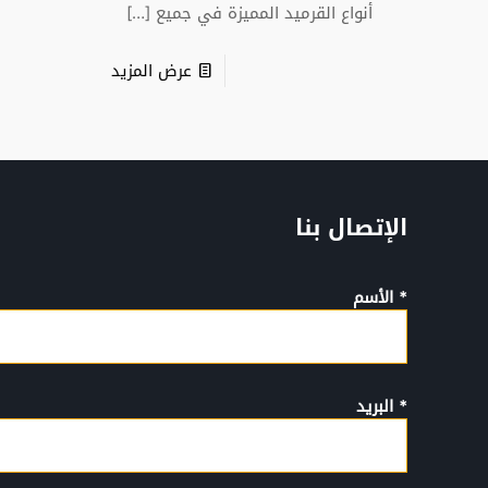
أنواع القرميد المميزة في جميع
[…]
عرض المزيد
الإتصال بنا
* الأسم
* البريد