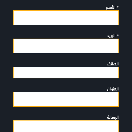
* الأسم
* البريد
الهاتف
العنوان
الرسالة