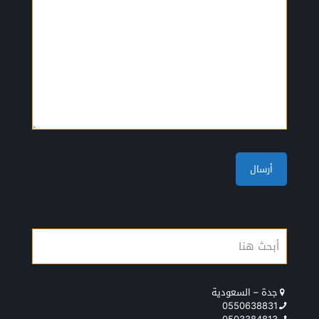
جدة – السعودية
0550638831