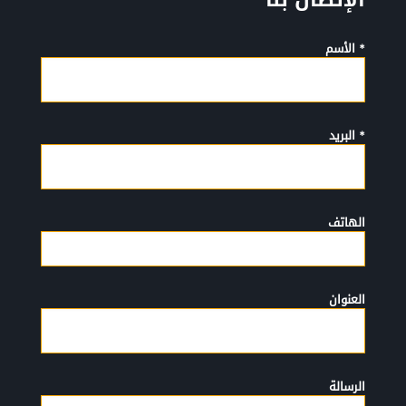
الإتصال بنا
* الأسم
* البريد
الهاتف
العنوان
الرسالة