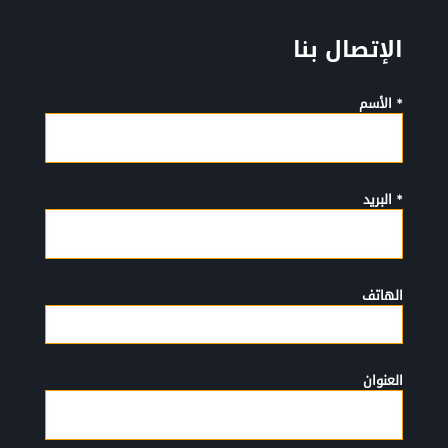
الإتصال بنا
* الأسم
* البريد
الهاتف
العنوان