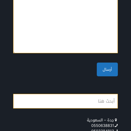
جدة – السعودية
0550638831