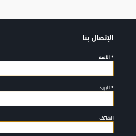
الإتصال بنا
* الأسم
* البريد
الهاتف