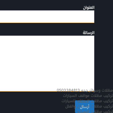
العنوان
الرسالة
مظلات وسواتر جده 0503384813
تركيب مظلات مواقف السيارات
تركيب مظلات المعلقه للسيارات
تركيب مظلات المداخل والفلل
تركيب مظلات المسابح