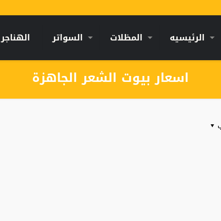
الرئيسيه
المظلات
السواتر
الهناجر
اسعار بيوت الشعر الجاهزة
ب