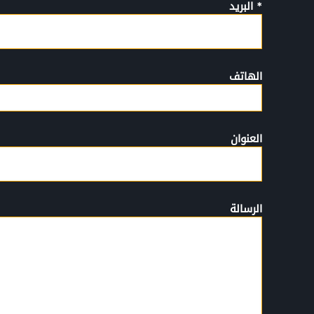
* البريد
الهاتف
العنوان
الرسالة