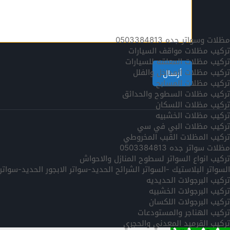
مظلات وسواتر جده 0503384813
تركيب مظلات مواقف السيارات
تركيب مظلات المعلقه للسيارات
تركيب مظلات المداخل والفلل
تركيب مظلات المسابح
تركيب مظلات السطوح والحدائق
تركيب مظلات اللسكان
تركيب مظلات الخشبيه
تركيب مظلات البي في سي
تركيب المظلات القبب المخروطي
مظلات سواتر جده 0503384813
تركيب انواع السواتر لسطوح المنازل والاحواش
السواتر البلاستيك -السواتر الشرائح الحديد-سواتر الابجور الحديد-سوا
تركيب البرجولات الحديديه
تركيب البرجولات الخشبيه
تركيب البرجولات اللكسان
تركيب الهناجر والمستودعات
تركيب القرميد المعدني والحجري