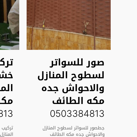
صور للسواتر
ترك
لسطوح المنازل
خشب
والاحواش جده
الم
مكه الطائف
مكه
813
0503384813
جطصور للسواتر لسطوح المنازل
تركيب 
والاحواش جده مكه الطائف
المناز