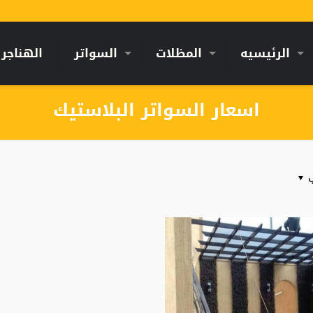
الرئيسيه
المظلات
السواتر
الهناجر
اسعار السواتر البلاستيك
ب