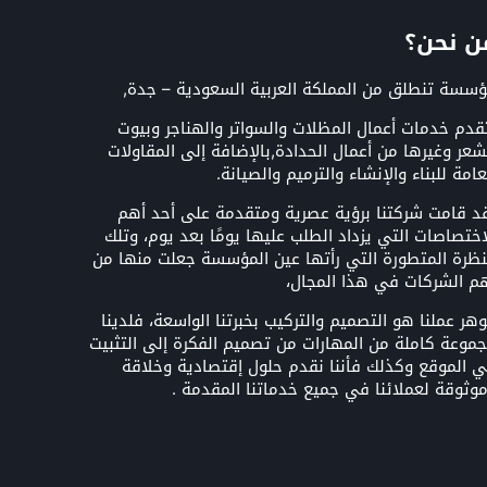
ن نحن؟
سسة تنطلق من المملكة العربية السعودية – جدة,
قدم خدمات أعمال المظلات والسواتر والهناجر وبيوت
شعر وغيرها من أعمال الحدادة,بالإضافة إلى المقاولات
عامة للبناء والإنشاء والترميم والصيانة.
د قامت شركتنا برؤية عصرية ومتقدمة على أحد أهم
اختصاصات التي يزداد الطلب عليها يومًا بعد يوم، وتلك
نظرة المتطورة التي رأتها عين المؤسسة جعلت منها من
م الشركات في هذا المجال،
هر عملنا هو التصميم والتركيب بخبرتنا الواسعة، فلدينا
موعة كاملة من المهارات من تصميم الفكرة إلى التثبيت
 الموقع وكذلك فأننا نقدم حلول إقتصادية وخلاقة
وثوقة لعملائنا في جميع خدماتنا المقدمة .