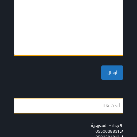
جدة – السعودية
0550638831