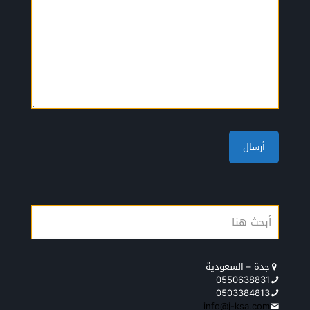
جدة – السعودية
0550638831
0503384813
info@j-ksa.com