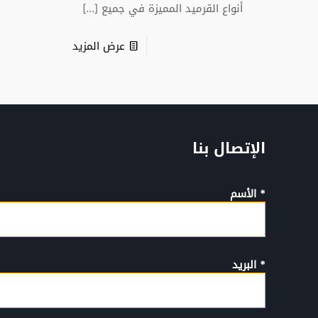
أنواع القرميد المميزة في جميع
[…]
عرض المزيد
الإتصال بنا
* الأسم
* البريد