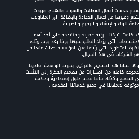
قدم خدمات أعمال المظلات والسواتر والهناجر وبيوت
شعر وغيرها من أعمال الحدادة,بالإضافة إلى المقاولات
عامة للبناء والإنشاء والترميم والصيانة.
د قامت شركتنا برؤية عصرية ومتقدمة على أحد أهم
اختصاصات التي يزداد الطلب عليها يومًا بعد يوم، وتلك
نظرة المتطورة التي رأتها عين المؤسسة جعلت منها من
م الشركات في هذا المجال،
هر عملنا هو التصميم والتركيب بخبرتنا الواسعة، فلدينا
موعة كاملة من المهارات من تصميم الفكرة إلى التثبيت
 الموقع وكذلك فأننا نقدم حلول إقتصادية وخلاقة
وثوقة لعملائنا في جميع خدماتنا المقدمة .