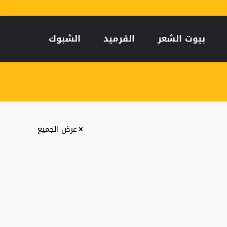
بيوت الشعر
القرميد
الشبوك
عرض الجميع