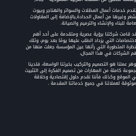
قدم خدمات أعمال المظلات والسواتر والهناجر وبيوت
شعر وغيرها من أعمال الحدادة,بالإضافة إلى المقاولات
عامة للبناء والإنشاء والترميم والصيانة.
د قامت شركتنا برؤية عصرية ومتقدمة على أحد أهم
اختصاصات التي يزداد الطلب عليها يومًا بعد يوم، وتلك
نظرة المتطورة التي رأتها عين المؤسسة جعلت منها من
م الشركات في هذا المجال،
هر عملنا هو التصميم والتركيب بخبرتنا الواسعة، فلدينا
موعة كاملة من المهارات من تصميم الفكرة إلى التثبيت
 الموقع وكذلك فأننا نقدم حلول إقتصادية وخلاقة
وثوقة لعملائنا في جميع خدماتنا المقدمة .