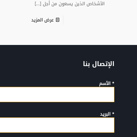
الأشخاص الذين يسعون من أجل
[…]
عرض المزيد
الإتصال بنا
* الأسم
* البريد