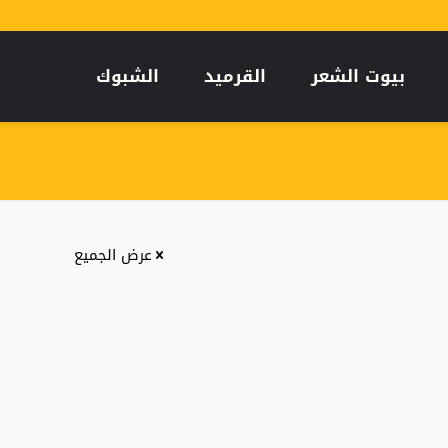
بيوت الشعر
القرميد
الشبوك
عرض الجميع