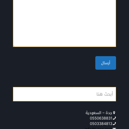
جدة – السعودية
0550638831
0503384813